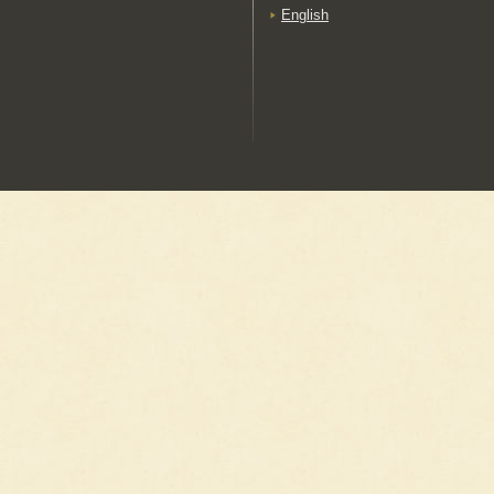
English